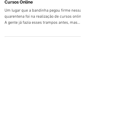
Cursos Online
Um lugar que a bandinha pegou firme nessa
quarentena foi na realização de cursos online.
A gente já fazia esses trampos antes, mas
com o...