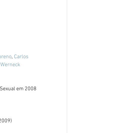
oreno
, 
Carlos 
 Werneck
e Sexual em 2008
(2009)