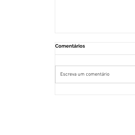
Comentários
Escreva um comentário
Tudo Balança Porque Deus
Dança