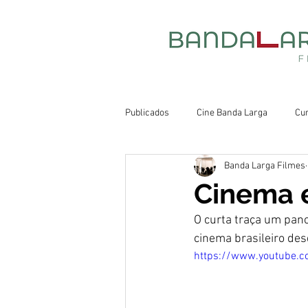
Publicados
Cine Banda Larga
Cu
Banda Larga Filmes
Cinema e
O curta traça um pan
cinema brasileiro des
https://www.youtube.