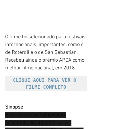
O filme foi selecionado para festivais 
internacionais, importantes, como o 
de Roterdã e o de San Sebastian. 
Recebeu ainda o prêmio APCA como 
melhor filme nacional, em 2018.
CLIQUE AQUI PARA VER O 
FILME COMPLETO
Sinopse
Homem que trabalha como 
assistente em uma fábrica de 