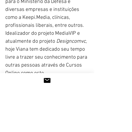
para o Ministério da Defesa e 
diversas empresas e instituições 
como a Keepi.Media, clínicas, 
profissionais liberais, entre outros. 
Idealizador do projeto MediaVIP e 
atualmente do projeto 
Designcomvc
, 
hoje Viana tem dedicado seu tempo 
livre a trazer seu conhecimento para 
outras pessoas através de Cursos 
Online como este.
QUERO SABER MAIS!