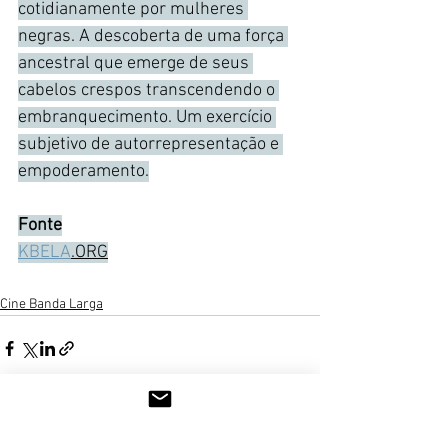
cotidianamente por mulheres 
negras. A descoberta de uma força 
ancestral que emerge de seus 
cabelos crespos transcendendo o 
embranquecimento. Um exercício 
subjetivo de autorrepresentação e 
empoderamento.
Fonte
KBELA
.ORG
Cine Banda Larga
Ver tudo
Posts recentes