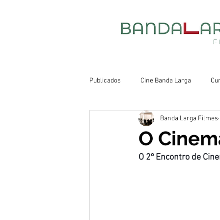
Publicados
Cine Banda Larga
Cu
Banda Larga Filmes
O Cinema
O 2º Encontro de Cine