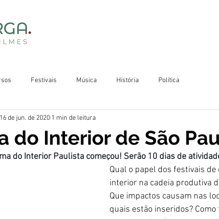
rsos
Festivais
Música
História
Política
16 de jun. de 2020
1 min de leitura
 do Interior de São Pa
ma do Interior Paulista começou! Serão 10 dias de atividad
Qual o papel dos festivais de
interior na cadeia produtiva d
Que impactos causam nas loc
quais estão inseridos? Como 