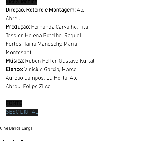
Ficha Técnica
Direção, Roteiro e Montagem: 
Alê 
Abreu
Produção:
 Fernanda Carvalho, Tita 
Tessler, Helena Botelho, Raquel 
Fortes, Tainá Maneschy, Maria 
Montesanti
Música: 
Ruben Feffer, Gustavo Kurlat
Elenco: 
Vinicius Garcia, Marco 
Aurélio Campos, Lu Horta, Alê 
Abreu, Felipe Zilse
FONTE
SESC DIGITAL
Cine Banda Larga