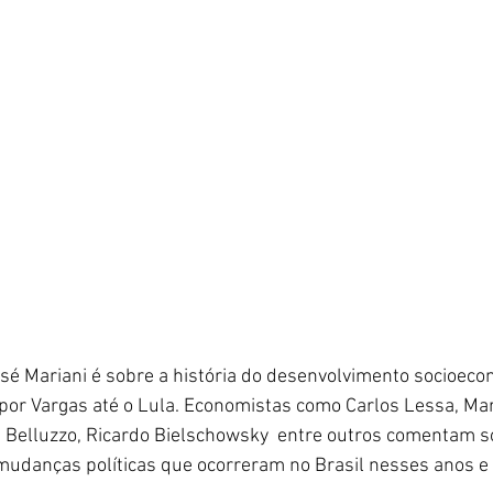
é Mariani é sobre a história do desenvolvimento socioeco
por Vargas até o Lula. Economistas como Carlos Lessa, Mar
 Belluzzo, Ricardo 
Bielschowsky
  entre outros comentam s
 mudanças políticas que ocorreram no Brasil nesses anos e 