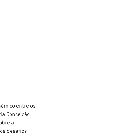
nômico entre os 
ia Conceição 
obre a 
os desafios 