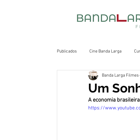
Publicados
Cine Banda Larga
Cu
Banda Larga Filmes
Um Sonho
A economia brasileir
https://www.youtube.c