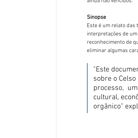
ainda não vencidos.
Sinopse
Este é um relato das
interpretações de um
reconhecimento de qu
eliminar algumas car
"Este documen
sobre o Celso 
processo,  uma
cultural, eco
orgânico" expl