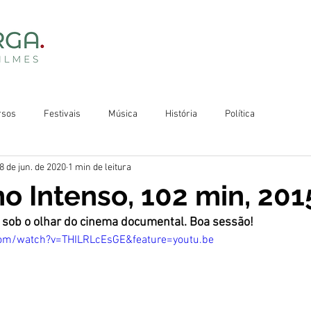
rsos
Festivais
Música
História
Política
8 de jun. de 2020
1 min de leitura
 Intenso, 102 min, 201
a sob o olhar do cinema documental. Boa sessão!
om/watch?v=THILRLcEsGE&feature=youtu.be