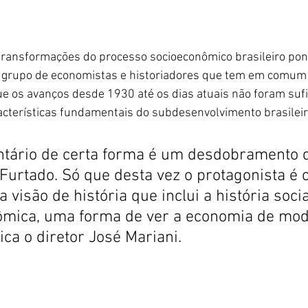
 transformações do processo socioeconômico brasileiro pon
 grupo de economistas e historiadores que tem em comum 
e os avanços desde 1930 até os dias atuais não foram sufi
acterísticas fundamentais do subdesenvolvimento brasileir
tário de certa forma é um desdobramento 
Furtado. Só que desta vez o protagonista é o
 visão de história que inclui a história socia
nômica, uma forma de ver a economia de mod
ica o diretor José Mariani.