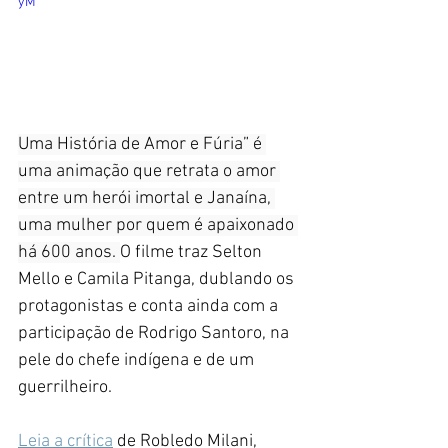
yM
Uma História de Amor e Fúria” é 
uma animação que retrata o amor 
entre um herói imortal e Janaína, 
uma mulher por quem é apaixonado 
há 600 anos. 
O filme traz Selton 
Mello e Camila Pitanga, dublando os 
protagonistas e conta ainda com a 
participação de Rodrigo Santoro, na 
pele do chefe indígena e de um 
guerrilheiro. 
Leia a crítica
 de Robledo Milani, 