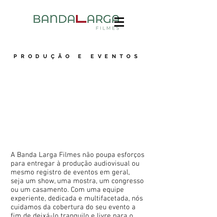
PRODUÇÃO E EVENTOS
A Banda Larga Filmes não poupa esforços
para entregar à produção audiovisual ou
mesmo registro de eventos em geral,
seja um show, uma mostra, um congresso
ou um casamento. Com uma equipe
experiente, dedicada e multifacetada, nós
cuidamos da cobertura do seu evento a
fim de deixá-lo tranquilo e livre para o