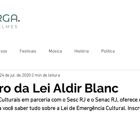
rsos
Festivais
Música
História
Política
24 de jul. de 2020
2 min de leitura
ro da Lei Aldir Blanc
s Culturais em parceria com o Sesc RJ e o Senac RJ, oferece
a você saber tudo sobre a Lei de Emergência Cultural. Insc