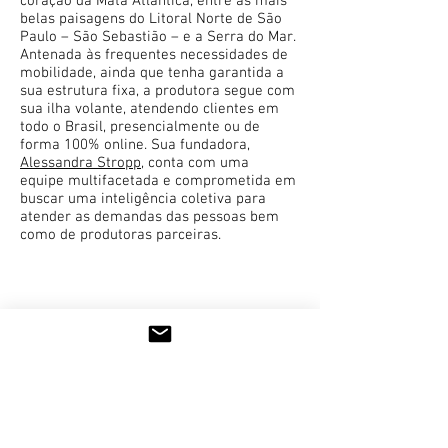
coração da Mata Atlântica, entre as mais
belas paisagens do Litoral Norte de São
Paulo – São Sebastião – e a Serra do Mar.
Antenada às frequentes necessidades de
mobilidade, ainda que tenha garantida a
sua estrutura fixa, a produtora segue com
sua ilha volante, atendendo clientes em
todo o Brasil, presencialmente ou de
forma 100% online. Sua fundadora,
Alessandra Stropp
, conta com uma
equipe multifacetada e comprometida em
buscar uma inteligência coletiva para
atender as demandas das pessoas bem
como de produtoras parceiras.