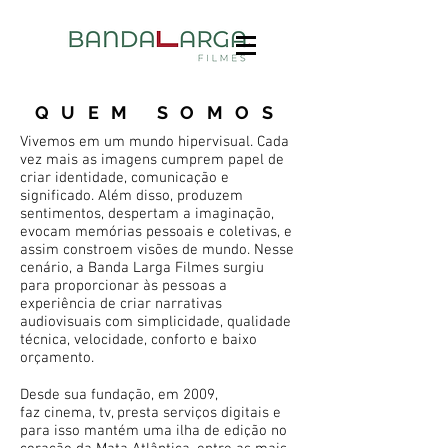
QUEM SOMOS
Vivemos em um mundo hipervisual. Cada
vez mais as imagens cumprem papel de
criar identidade, comunicação e
significado. Além disso, produzem
sentimentos, despertam a imaginação,
evocam memórias pessoais e coletivas, e
assim constroem visões de mundo. Nesse
cenário, a Banda Larga Filmes surgiu
para proporcionar às pessoas a
experiência de criar narrativas
audiovisuais com simplicidade, qualidade
técnica, velocidade, conforto e baixo
orçamento.
Desde sua fundação, em 2009,
faz cinema, tv, presta serviços digitais e
para isso mantém uma ilha de edição no